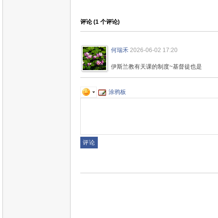
评论 (
1
个评论)
何瑞禾
2026-06-02 17:20
伊斯兰教有天课的制度~基督徒也是
涂鸦板