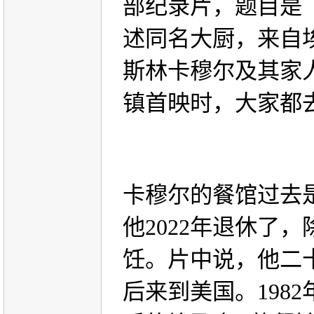
部纪录片，题目是
述同名大厨，来自
斯林卡穆尔及其家
镇首映时，大家都
卡穆尔的餐馆过去
他
2022
年退休了，
饪。片中说，他二
后来到美国。
1982