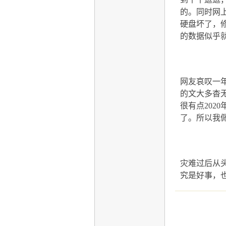
的。同时网
硬盘坏了，
的数据似乎
网友哀叹一
的文大多杳
很有点
2020
了。所以我
灾难过后从
究是好事，