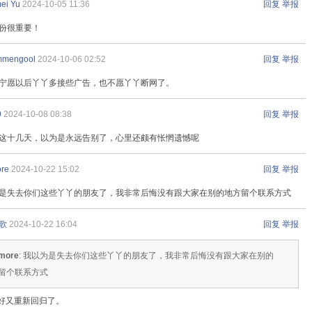
ei Yu
2024-10-05 11:36
回复
举报
份很重要！
mmengool
2024-10-06 02:52
回复
举报
宁愿以后丫丫多接些广告，也不愿丫丫断网了。
9
2024-10-08 08:38
回复
举报
这十几天，以为是永远告别了，心里还颇有怅惘遗憾呢
ore
2024-10-22 15:02
回复
举报
是失去你们这些丫丫的朋友了，我非常后悔没有跟大家在别的地方留个联系方式
歌
2024-10-22 16:04
回复
举报
more
: 我以为是失去你们这些丫丫的朋友了，我非常后悔没有跟大家在别的
留个联系方式
好又重新回归了。