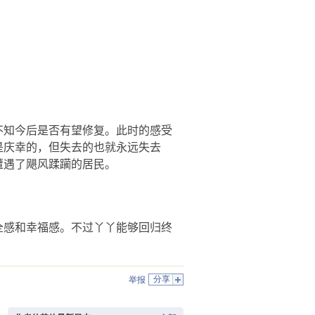
不知今后是否有望修复。此时的感受
是庆幸的，但失去的也就永远失去
遭遇了飓风蹂躏的居民。
全感和幸福感。不过丫丫能够回归终
分享
举报