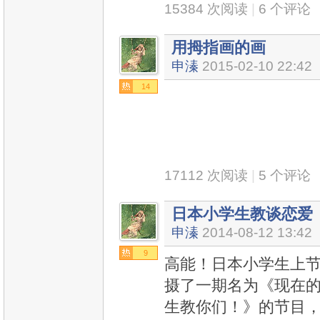
15384 次阅读
|
6 个评论
用拇指画的画
申溱
2015-02-10 22:42
14
17112 次阅读
|
5 个评论
日本小学生教谈恋爱
申溱
2014-08-12 13:42
9
高能！日本小学生上节
摄了一期名为《现在
生教你们！》的节目