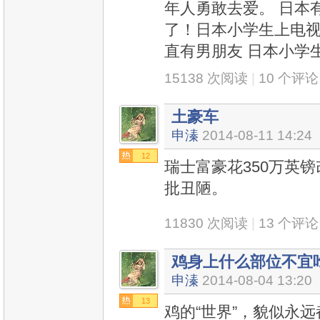
年人勇敢去爱。 日本
了！日本小学生上电视
直有男朋友 日本小学
15138 次阅读
|
10 个评论
土豪车
申溱
2014-08-11 14:24
12
瑞士富豪花350万英镑
批丑陋。
11830 次阅读
|
13 个评论
鸡身上什么部位不宜
申溱
2014-08-04 13:20
13
鸡的“世界”，貌似永