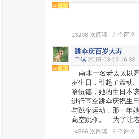
8
13208 次阅读
|
7 个评论
跳伞庆百岁大寿
申溱
2015-03-16 16:38
10
南非一名老太太以高空
岁生日，引起了轰动。
哈伍德，她的生日本该
进行高空跳伞庆祝生日，
与跳伞运动，那一年她
高空跳伞。 为了让
14566 次阅读
|
6 个评论