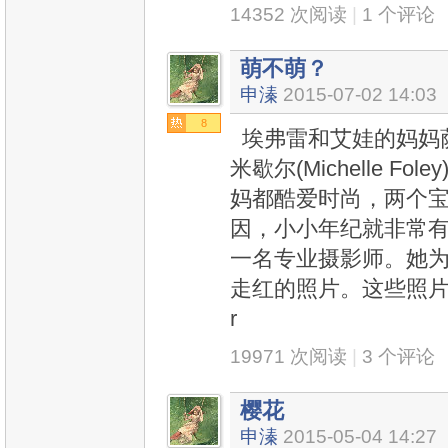
14352 次阅读
|
1 个评论
萌不萌？
申溱
2015-07-02 14:03
8
埃弗雷和艾娃的妈妈萨万娜(
米歇尔(Michelle 
妈都酷爱时尚，两个
因，小小年纪就非常有
一名专业摄影师。她
走红的照片。这些照片还
r
19971 次阅读
|
3 个评论
樱花
申溱
2015-05-04 14:27