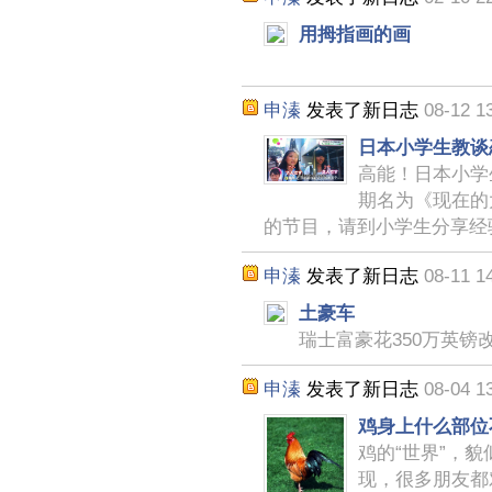
用拇指画的画
申溱
发表了新日志
08-12 1
日本小学生教谈
高能！日本小学
期名为《现在的
的节目，请到小学生分享经
申溱
发表了新日志
08-11 1
土豪车
瑞士富豪花350万英镑
申溱
发表了新日志
08-04 1
鸡身上什么部位
鸡的“世界”，
现，很多朋友都