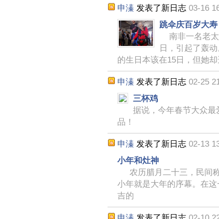
申溱
发表了新日志
03-16 1
跳伞庆百岁大寿
南非一名老太太
日，引起了轰动
的生日本该在15日，但她却
申溱
发表了新日志
02-25 2
三杯鸡
据说，今年春节大众最
品！
申溱
发表了新日志
02-13 1
小年和灶神
农历腊月二十三，民间称“
小年就是大年的序幕。在这
吉的
申溱
发表了新日志
02-10 2