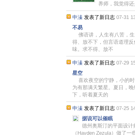
养师，我觉得还
申溱
发表了新日志
07-31 1
不易
佛语讲，人生有八苦，生
得、放不下，但言语道理反
味。求不得、放不
申溱
发表了新日志
07-29 1
星空
喜欢夜空的宁静，小的时
为有那满天繁星。夏日，晚
下，听着夏天的
申溱
发表了新日志
07-25 1
据说可以催眠
德州奥斯汀的平面设计
（Hayden Zezula）做