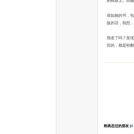
的铁路上。而她
假如她的书，包
版的话，我想，
我老了吗？发现
田的，都是秒
刚表态过的朋友 (
4