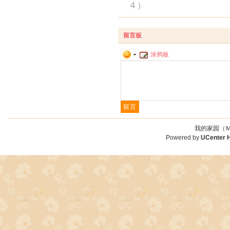
４）
留言板
涂鸦板
我的家园（Ｍ
Powered by
UCenter