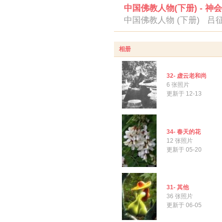
中国佛教人物(下册) - 神
中国佛教人物 (下册) 吕
相册
32- 虚云老和尚
6 张照片
更新于 12-13
34- 春天的花
12 张照片
更新于 05-20
31- 其他
36 张照片
更新于 06-05