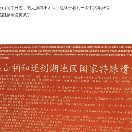
玉山祠半日游，遇见摸猫小团队，也终于看到一些中文导游信
该跟越南说再见了！