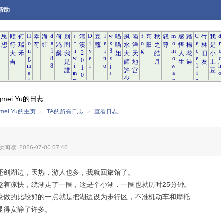
帮助
gmei Yu的日志
gmei Yu的主页
»
TA的所有日志
»
查看日志
 次阅读
2026-07-06 07:48
还剑湖边，天热，游人也多，我就回旅馆了。
趁着凉快，绕湖走了一圈，这是个小湖，一圈也就历时25分钟。
较做的比较好的一点就是把湖边设为步行区，不准机动车和摩托
显得安静了许多。