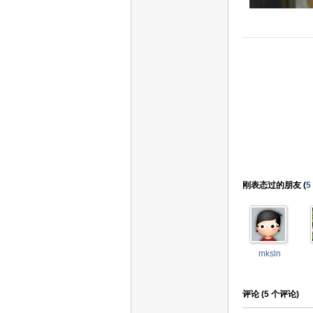
刚表态过的朋友 (
5
mksln
评论 (
5
个评论)