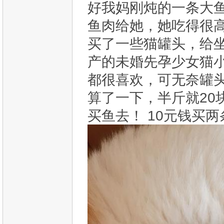
好我妈刚炖的一条大
鱼肉给她，她吃得很
买了一些猫罐头，给
产的未婚先孕少女猫
都很喜欢，可无奈罐
算了一下，半斤就20
买鱼去！ 10元钱买两条