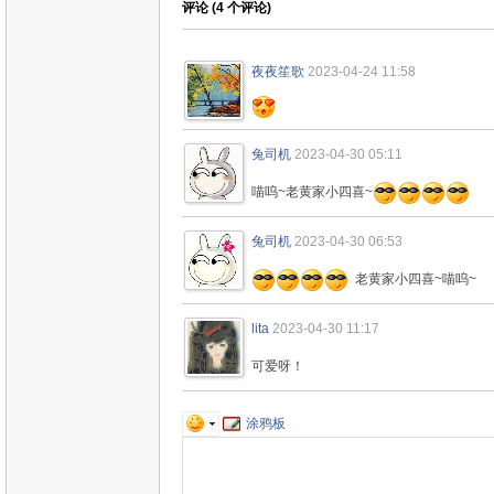
评论 (
4
个评论)
夜夜笙歌
2023-04-24 11:58
兔司机
2023-04-30 05:11
喵呜~老黄家小四喜~
兔司机
2023-04-30 06:53
老黄家小四喜~喵呜~
lita
2023-04-30 11:17
可爱呀！
涂鸦板