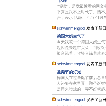
“恬噪“
“恬噪“，是我最近看的网
平真是跟不上时代了。恬不
合，表示 恬静。 恬字何时
schwimmengool
发表了新
德国大妈生气了
今天我惹一个德国大妈生气
起因是去超市买菜，到收银
银台绿着，收银台绿着就表
schwimmengool
发表了新
圣诞节的灯光
德国人在过圣诞节前后总喜
人还要在家里弄一颗圣诞树
是用火蜡烛的，弄不好就起
schwimmengool
发表了新