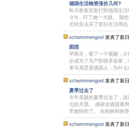
德国生活物资涨价几何?
昨天夜夜笙歌打听德国生活
０%．吓了她一大跳。 我
天特意去买了部分生活用品
schwimmengool
发表了新
困惑
早两天，看了一个视频，介
步成为了无产阶级革命家，
来马克思是德国人，为什么
schwimmengool
发表了新
夏季过去了
今年美丽的夏季过去了，连
元的月票。 感谢全德国通
常愉快的了。 在柏林和狼
schwimmengool
发表了新