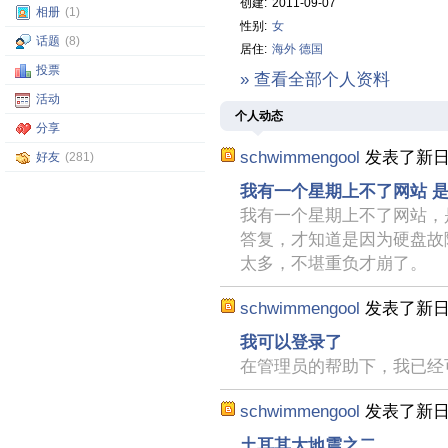
创建:
2011-09-07
相册
(1)
性别:
女
话题
(8)
居住:
海外
德国
投票
» 查看全部个人资料
活动
个人动态
分享
schwimmengool
发表了新
好友
(281)
我有一个星期上不了网站 
我有一个星期上不了网站，
答复，才知道是因为硬盘故
太多，不堪重负才崩了。
schwimmengool
发表了新
我可以登录了
在管理员的帮助下，我已经
schwimmengool
发表了新
土耳其大地震之二