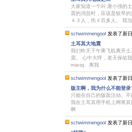
大家知道一个叫 唐小强的
震的消息时，应该是较早的
４３人，伤４百多人。 我
schwimmengool
发表了新
土耳其大地震
我们昨天下午乘飞机离开土
震。 心中大呼，老天保佑我们
maraş 离我
schwimmengool
发表了新
版主啊，我为什么不能登录
只能在自己的版面活动。不
我在土耳其用手机上网将其
啊
schwimmengool
发表了新