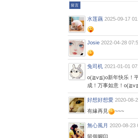
水莲藕
2025-09-17 01
Josie
2022-04-28 07:
兔司机
2021-01-01 07
o(≧v≦)o新年快
成！万事如意！o(≧v≦
好想好想愛
2020-08-2
有緣再見
~~~
無心風月
2020-08-23 
留個腳印