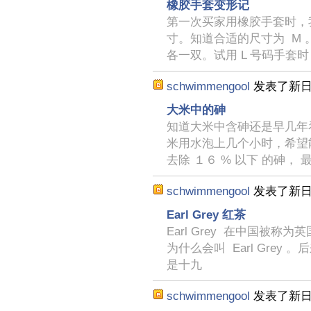
橡胶手套变形记
第一次买家用橡胶手套时，
寸。知道合适的尺寸为 M 
各一双。试用 L 号码手套时
schwimmengool
发表了新
大米中的砷
知道大米中含砷还是早几年
米用水泡上几个小时，希望
去除 １６ % 以下 的砷， 
schwimmengool
发表了新
Earl Grey 红茶
Earl Grey 在中国被
为什么会叫 Earl Grey 
是十九
schwimmengool
发表了新