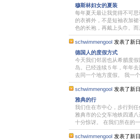
穆斯林妇女的夏装
每年夏天最让我觉得不可思
的衣裤外，不是短袖衣加裙
色的长袍，再戴上头巾。而
schwimmengool
发表了新
德国人的度假方式
今天我们邻居也从希腊度假
岛。已经连续５年，年年去
去同一个地方度假。 我一
schwimmengool
发表了新
雅典的行
我们住在市中心，步行到任
雅典市的公交车地铁四通八
十分惊讶。 在我们所在的
schwimmengool
发表了新