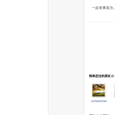
一起丧事喜办
刚表态过的朋友 (
6
schwimmengool