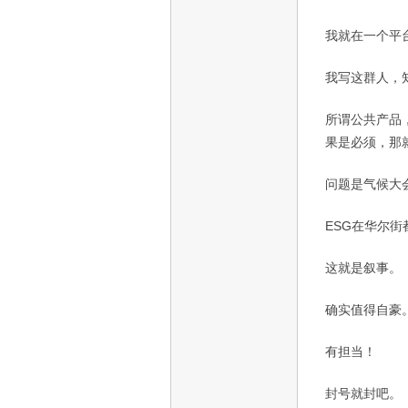
我就在一个平
我写这群人，
所谓公共产品
果是必须，那
问题是气候大
ESG
在华尔街
这就是叙事。
确实值得自豪
有担当！
封号就封吧。