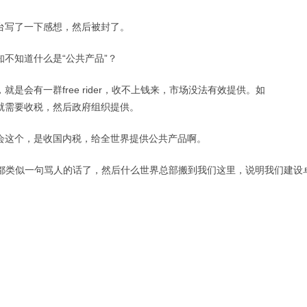
台写了一下感想，然后被封了。
知不知道什么是“公共产品”？
，就是会有一群
free rider
，收不上钱来，市场没法有效提供。如
就需要收税，然后政府组织提供。
会这个，是收国内税，给全世界提供公共产品啊。
都类似一句骂人的话了，然后什么世界总部搬到我们这里，说明我们建设
。