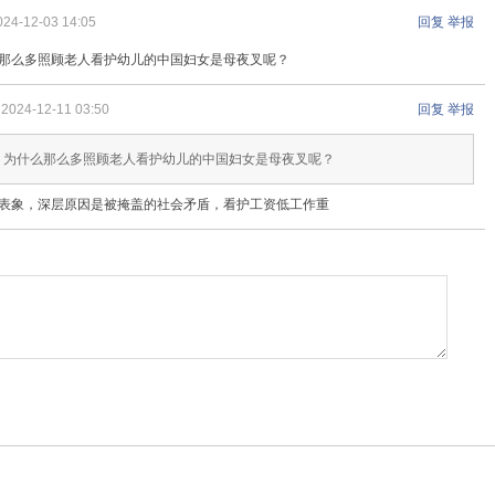
024-12-03 14:05
回复
举报
那么多照顾老人看护幼儿的中国妇女是母夜叉呢？
2024-12-11 03:50
回复
举报
: 为什么那么多照顾老人看护幼儿的中国妇女是母夜叉呢？
表象，深层原因是被掩盖的社会矛盾，看护工资低工作重