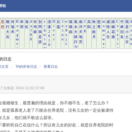
帮助
的日志
的主页
»
TA的所有日志
»
查看日志
87 次阅读
2024-12-02 07:06
在催婚催生，最普遍的理由就是，你不婚不生，老了怎么办？
，就是孤寡老人老了只能去住养老院，没有儿女的一定会被虐待
有儿女，他们就不敢这么嚣张。
不要听听自己在说什么？所以有儿女的好处，就是住养老院的时