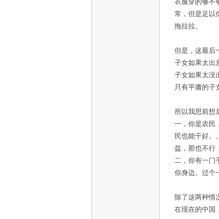
衣服穿的够不
常，但是足以
拖拉拉。
但是，这最后
子女如果太出
子女如果太没
只有平庸的子
所以我思前想
一，你是农民
民也能干好。
益，那也不行
二，你有一门
你身边。过个
除了这两种情
在现在的中国