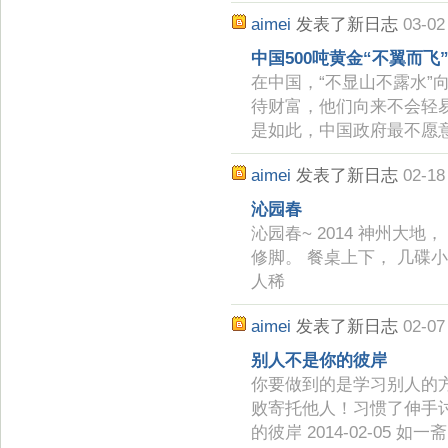
aimei
发表了新日志
03-02
中国500吨黄金“不翼而飞”
在中国，“不显山不露水”
待财富，他们向来不会轻
是如此，中国政府最不愿
aimei
发表了新日志
02-18
沁园春
沁园春~ 2014 神州大地
修脚。 餐桌上下， 几碟
人稀
aimei
发表了新日志
02-07
别人不是你的彼岸
你要做到的是学习别人的
败寄托他人！习惯了伸手
的彼岸 2014-02-05 如一斋