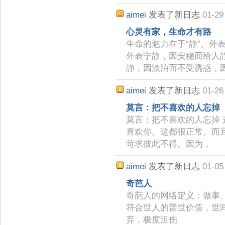
aimei
发表了新日志
01-29
心灵有家，生命才有路
生命的魅力在于“静”。外
外表宁静，因安稳而给人
静，因淡泊而不受诱惑，
aimei
发表了新日志
01-26
莫言：把不喜欢的人忘掉
莫言：把不喜欢的人忘掉
喜欢你。这都很正常。而
苛求彼此不得。因为，
aimei
发表了新日志
01-05
奇芭人
奇葩人的网络定义：做事
符合世人的普世价值，世
弃，极度沮伤