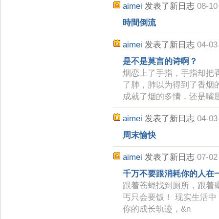
aimei
发表了新日志
08-10
時間倒流
aimei
发表了新日志
04-03
是不是莫言的诗啊？
烟恋上了手指，手指却把
了肺，肺以为得到了香烟
成就了烟的多情，还是嘴
aimei
发表了新日志
04-03
周末愉快
aimei
发表了新日志
07-02
千万不要跟消耗你的人在
跟着苍蝇找到厕所，跟着
丐只会要饭！ 现实生活中
你的成长轨迹，&n