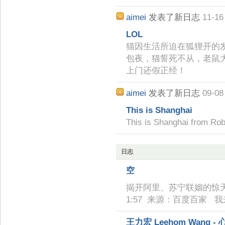
aimei
发表了新日志
11-16
LOL
猫因生活所迫在狐狸开的
包夜，猫誓死不从，老鼠
上门还假正经！
aimei
发表了新日志
09-08
This is Shanghai
This is Shanghai from Ro
日志
空
揭开阿里、苏宁联姻的惊天秘密
1:57 来源：百度百家 
王力宏 Leehom Wang - 