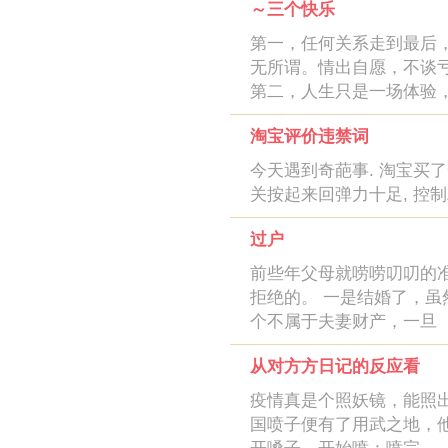
～三个快乐
第一，任何关系走到最后
无所谓。情出自愿，不谈
第二，人生只是一场体验
淘宝评价违禁词
今天遇到奇葩事. 淘宝买了一个
关按起来回弹力十足, 控
过户
前些年父母就唠唠叨叨的
拒绝的。 一是结婚了，
个不属于夫妻财产，一旦
从对方方日记的反应看
疫情真是个照妖镜，能照
国喷子便有了用武之地，