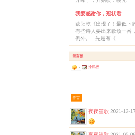
开嗓子，开始喷：喷完
我要感谢你，冠状君
欧阳乾《出现了！最低下
有些诗人要出来歌颂一番
例外。 先是有《
留言板
涂鸦板
夜夜笙歌
2021-12-17
夜夜笙歌
2021-05-09