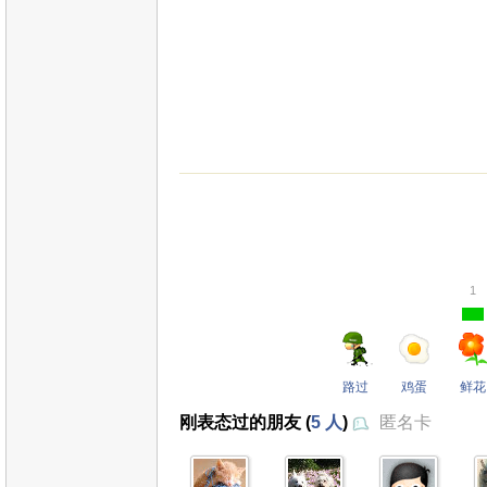
1
路过
鸡蛋
鲜花
刚表态过的朋友 (
5 人
)
匿名卡