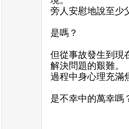
境。
旁人安慰地說至少
是嗎？
但從事故發生到現
解決問題的艱難。
過程中身心理充滿
是不幸中的萬幸嗎