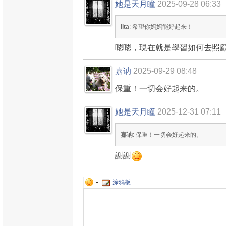
她是天月瞳
2025-09-28 06:33
lita
: 希望你妈妈能好起来！
嗯嗯，現在就是學習如何去照
嘉讷
2025-09-29 08:48
保重！一切会好起来的。
她是天月瞳
2025-12-31 07:11
嘉讷
: 保重！一切会好起来的。
謝謝
涂鸦板