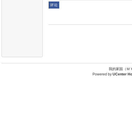
我的家园（ＭＹ
Powered by
UCenter H