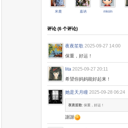
米鹿
嘉讷
mksln
评论 (
6
个评论)
夜夜笙歌
2025-09-27 14:00
保重，好运！
lita
2025-09-27 20:11
希望你妈妈能好起来！
她是天月瞳
2025-09-28 06:24
夜夜笙歌
: 保重，好运！
謝謝