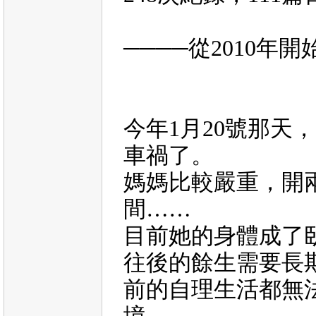
────從
2010
年開
今年
1
月
20
號那天，
車禍了。
媽媽比較嚴重，開
間……
目前她的身體成了
往後的餘生需要長
前的自理生活都無