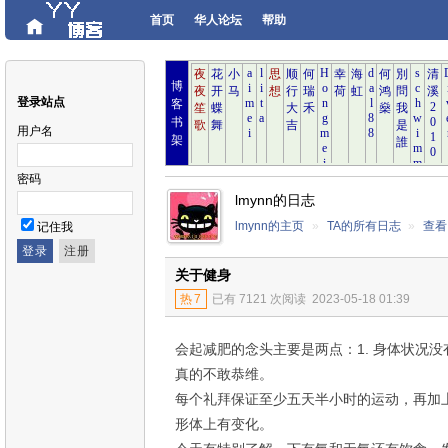
首页
华人论坛
帮助
博
登录站点
客
书
用户名
架
密码
lmynn的日志
lmynn的主页
»
TA的所有日志
»
查看
记住我
关于健身
热
7
已有 7121 次阅读
2023-05-18 01:39
会起减肥的念头主要是两点：1. 身体状况没
真的不敢恭维。
每个礼拜保证至少五天半小时的运动，再加
形体上有变化。