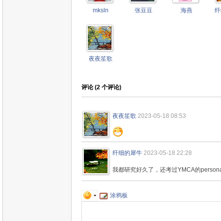
mksln
张豆豆
海燕
纤
夜夜笙歌
评论 (
2
个评论)
夜夜笙歌
2023-05-18 08:53
纤细的犀牛
2023-05-18 22:28
我都研究好久了，还考过YMCA的persona
涂鸦板