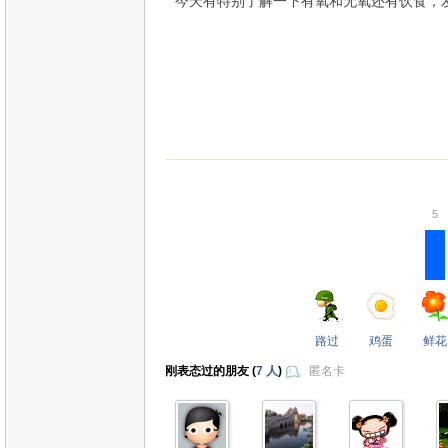
今天有特别了解一下有氧和无氧还有饮食，
5
路过
鸡蛋
鲜花
刚表态过的朋友 (
7 人
)
匿名卡