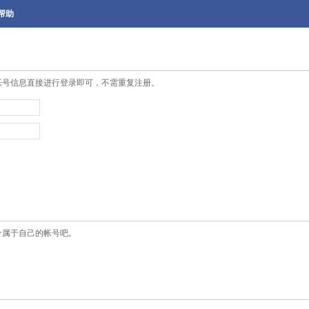
帮助
帐号信息直接进行登录即可，不需重复注册。
个属于自己的帐号吧。