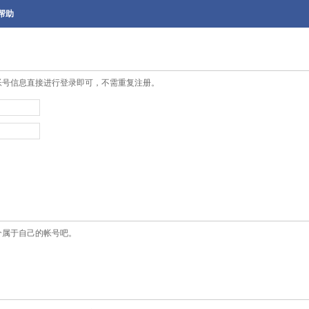
帮助
帐号信息直接进行登录即可，不需重复注册。
个属于自己的帐号吧。