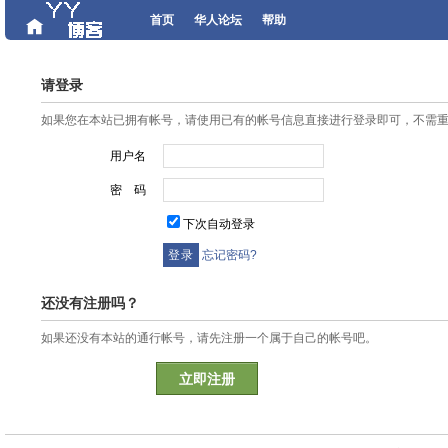
首页
华人论坛
帮助
请登录
如果您在本站已拥有帐号，请使用已有的帐号信息直接进行登录即可，不需
用户名
密 码
下次自动登录
忘记密码?
还没有注册吗？
如果还没有本站的通行帐号，请先注册一个属于自己的帐号吧。
立即注册