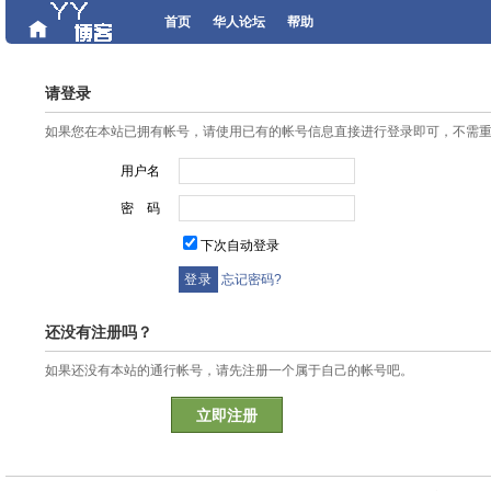
首页
华人论坛
帮助
请登录
如果您在本站已拥有帐号，请使用已有的帐号信息直接进行登录即可，不需
用户名
密 码
下次自动登录
忘记密码?
还没有注册吗？
如果还没有本站的通行帐号，请先注册一个属于自己的帐号吧。
立即注册