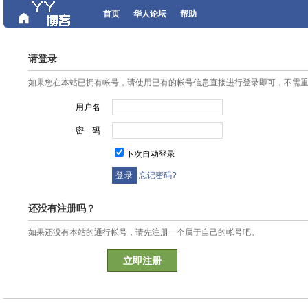
首页
华人论坛
帮助
请登录
如果您在本站已拥有帐号，请使用已有的帐号信息直接进行登录即可，不需
用户名
密 码
下次自动登录
忘记密码?
还没有注册吗？
如果还没有本站的通行帐号，请先注册一个属于自己的帐号吧。
立即注册