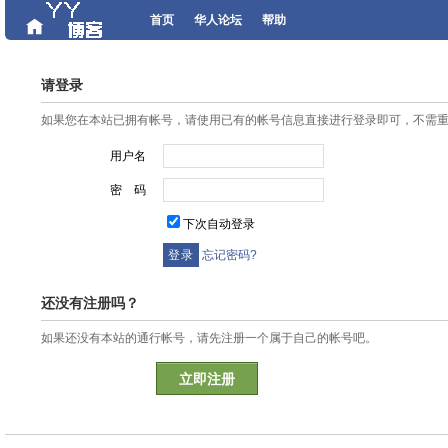
首页
华人论坛
帮助
请登录
如果您在本站已拥有帐号，请使用已有的帐号信息直接进行登录即可，不需
用户名
密 码
下次自动登录
忘记密码?
还没有注册吗？
如果还没有本站的通行帐号，请先注册一个属于自己的帐号吧。
立即注册