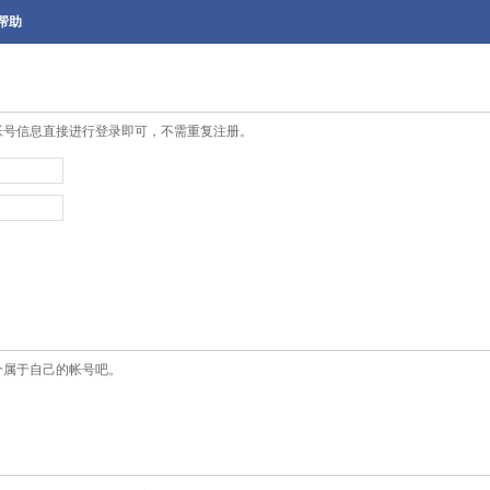
帮助
帐号信息直接进行登录即可，不需重复注册。
个属于自己的帐号吧。