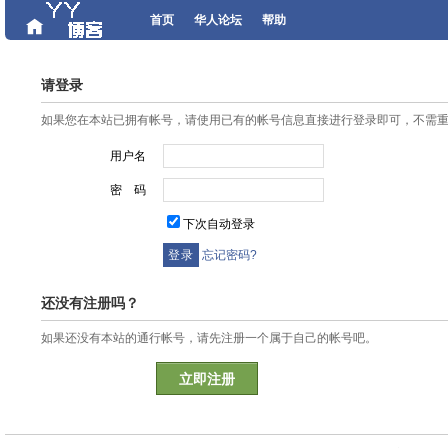
首页
华人论坛
帮助
请登录
如果您在本站已拥有帐号，请使用已有的帐号信息直接进行登录即可，不需
用户名
密 码
下次自动登录
忘记密码?
还没有注册吗？
如果还没有本站的通行帐号，请先注册一个属于自己的帐号吧。
立即注册